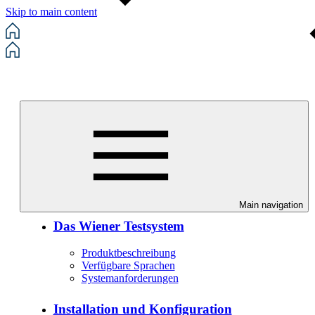
Skip to main content
Wie können wir helfen?
Informationen zum Wiener Testsystem
Main navigation
Das Wiener Testsystem
Produktbeschreibung
Verfügbare Sprachen
Systemanforderungen
Installation und Konfiguration