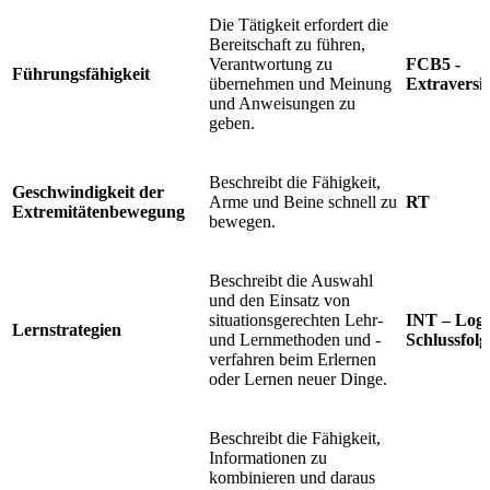
Die Tätigkeit erfordert die
Bereitschaft zu führen,
Verantwortung zu
FCB5 -
Führungsfähigkeit
übernehmen und Meinung
Extraversi
und Anweisungen zu
geben.
Beschreibt die Fähigkeit,
Geschwindigkeit der
Arme und Beine schnell zu
RT
Extremitätenbewegung
bewegen.
Beschreibt die Auswahl
und den Einsatz von
situationsgerechten Lehr-
INT – Logi
Lernstrategien
und Lernmethoden und -
Schlussfolg
verfahren beim Erlernen
oder Lernen neuer Dinge.
Beschreibt die Fähigkeit,
Informationen zu
kombinieren und daraus