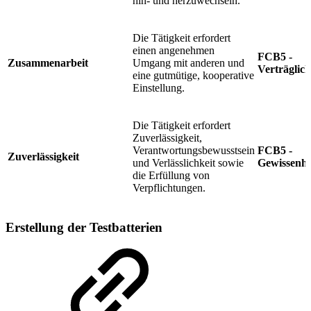
hin- und herzuwechseln.
Die Tätigkeit erfordert
einen angenehmen
FCB5 -
Zusammenarbeit
Umgang mit anderen und
Verträglich
eine gutmütige, kooperative
Einstellung.
Die Tätigkeit erfordert
Zuverlässigkeit,
Verantwortungsbewusstsein
FCB5 -
Zuverlässigkeit
und Verlässlichkeit sowie
Gewissenha
die Erfüllung von
Verpflichtungen.
Erstellung der Testbatterien