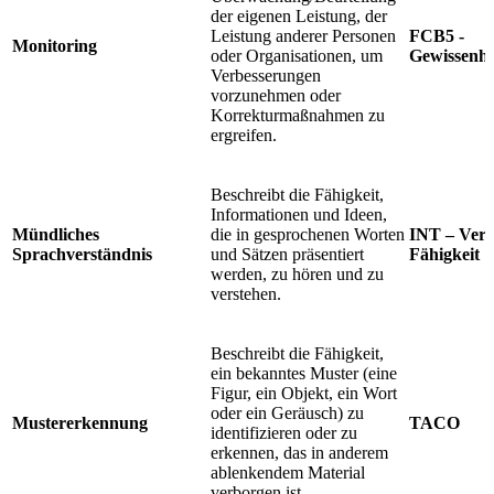
der eigenen Leistung, der
Leistung anderer Personen
FCB5 -
Monitoring
oder Organisationen, um
Gewissenha
Verbesserungen
vorzunehmen oder
Korrekturmaßnahmen zu
ergreifen.
Beschreibt die Fähigkeit,
Informationen und Ideen,
Mündliches
die in gesprochenen Worten
INT – Verb
Sprachverständnis
und Sätzen präsentiert
Fähigkeit
werden, zu hören und zu
verstehen.
Beschreibt die Fähigkeit,
ein bekanntes Muster (eine
Figur, ein Objekt, ein Wort
oder ein Geräusch) zu
Mustererkennung
TACO
identifizieren oder zu
erkennen, das in anderem
ablenkendem Material
verborgen ist.