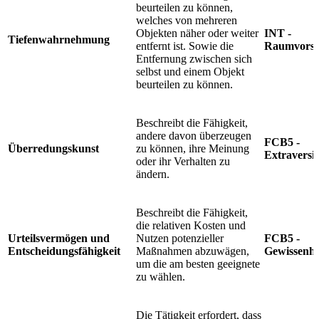
beurteilen zu können,
welches von mehreren
Objekten näher oder weiter
INT -
Tiefenwahrnehmung
entfernt ist. Sowie die
Raumvorst
Entfernung zwischen sich
selbst und einem Objekt
beurteilen zu können.
Beschreibt die Fähigkeit,
andere davon überzeugen
FCB5 -
Überredungskunst
zu können, ihre Meinung
Extraversi
oder ihr Verhalten zu
ändern.
Beschreibt die Fähigkeit,
die relativen Kosten und
Urteilsvermögen und
Nutzen potenzieller
FCB5 -
Entscheidungsfähigkeit
Maßnahmen abzuwägen,
Gewissenha
um die am besten geeignete
zu wählen.
Die Tätigkeit erfordert, dass