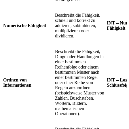
Beschreibt die Fähigkeit,
schnell und korrekt zu
INT – Num
Numerische Fähigkeit
addieren, subtrahieren,
Fähigkeit
multiplizieren oder
dividieren.
Beschreibt die Fähigkeit,
Dinge oder Handlungen in
einer bestimmten
Reihenfolge oder einem
bestimmten Muster nach
einer bestimmten Regel
Ordnen von
INT – Logi
oder einer Reihe von
Informationen
Schlussfolg
Regeln anzuordnen
(beispielsweise Muster von
Zahlen, Buschstaben,
Wörtern, Bildern,
mathematischen
Operationen).