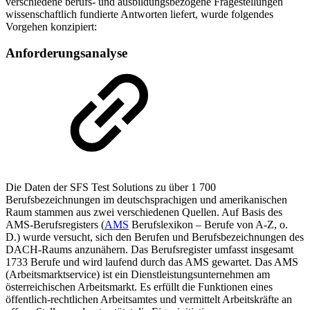
verschiedene berufs- und ausbildungsbezogene Fragestellungen
wissenschaftlich fundierte Antworten liefert, wurde folgendes
Vorgehen konzipiert:
Anforderungsanalyse
Die Daten der SFS Test Solutions zu über 1 700
Berufsbezeichnungen im deutschsprachigen und amerikanischen
Raum stammen aus zwei verschiedenen Quellen. Auf Basis des
AMS-Berufsregisters (
AMS
Berufslexikon – Berufe von A-Z, o.
D.) wurde versucht, sich den Berufen und Berufsbezeichnungen des
DACH-Raums anzunähern. Das Berufsregister umfasst insgesamt
1733 Berufe und wird laufend durch das AMS gewartet. Das AMS
(Arbeitsmarktservice) ist ein Dienstleistungsunternehmen am
österreichischen Arbeitsmarkt. Es erfüllt die Funktionen eines
öffentlich-rechtlichen Arbeitsamtes und vermittelt Arbeitskräfte an