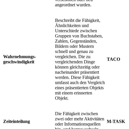
angeordnet wurden.
Beschreibt die Fähigkeit,
Ähnlichkeiten und
Unterschiede zwischen
Gruppen von Buchstaben,
Zahlen, Gegenständen,
Bildern oder Mustern
schnell und genau zu
Wahrnehmungs-
vergleichen. Die zu
TACO
geschwindigkeit
vergleichenden Dinge
können gleichzeitig oder
nacheinander präsentiert
werden. Diese Fähigkeit
umfasst auch den Vergleich
eines präsentierten Objekts
mit einem erinnerten
Objekt.
Die Fähigkeit zwischen
zwei oder mehr Aktivitäten
Zeiteinteilung
M-TASK
oder Informationsquellen