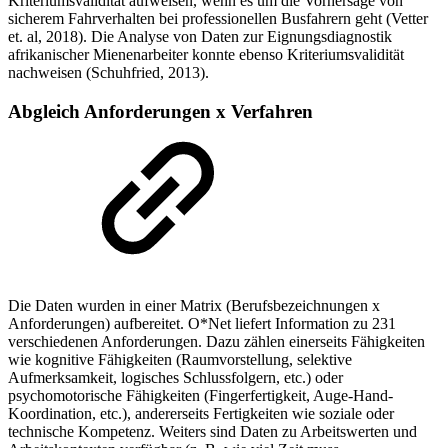
Kriteriumsvalidität aufweisen, wenn es um die Vorhersage von
sicherem Fahrverhalten bei professionellen Busfahrern geht (Vetter
et. al, 2018). Die Analyse von Daten zur Eignungsdiagnostik
afrikanischer Mienenarbeiter konnte ebenso Kriteriumsvalidität
nachweisen (Schuhfried, 2013).
Abgleich Anforderungen x Verfahren
Die Daten wurden in einer Matrix (Berufsbezeichnungen x
Anforderungen) aufbereitet. O*Net liefert Information zu 231
verschiedenen Anforderungen. Dazu zählen einerseits Fähigkeiten
wie kognitive Fähigkeiten (Raumvorstellung, selektive
Aufmerksamkeit, logisches Schlussfolgern, etc.) oder
psychomotorische Fähigkeiten (Fingerfertigkeit, Auge-Hand-
Koordination, etc.), andererseits Fertigkeiten wie soziale oder
technische Kompetenz. Weiters sind Daten zu Arbeitswerten und