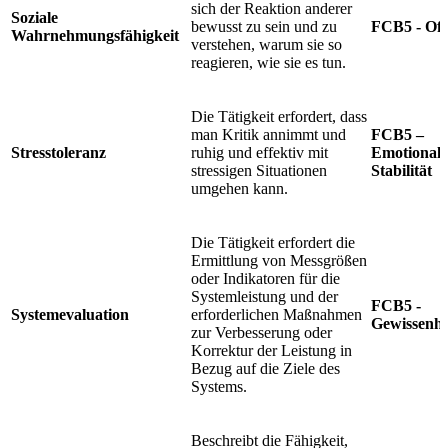
sich der Reaktion anderer
Soziale
bewusst zu sein und zu
FCB5 - Off
Wahrnehmungsfähigkeit
verstehen, warum sie so
reagieren, wie sie es tun.
Die Tätigkeit erfordert, dass
man Kritik annimmt und
FCB5 –
Stresstoleranz
ruhig und effektiv mit
Emotionale
stressigen Situationen
Stabilität
umgehen kann.
Die Tätigkeit erfordert die
Ermittlung von Messgrößen
oder Indikatoren für die
Systemleistung und der
FCB5 -
Systemevaluation
erforderlichen Maßnahmen
Gewissenha
zur Verbesserung oder
Korrektur der Leistung in
Bezug auf die Ziele des
Systems.
Beschreibt die Fähigkeit,