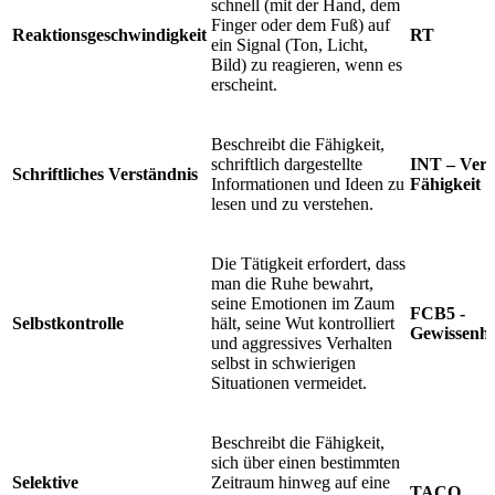
schnell (mit der Hand, dem
Finger oder dem Fuß) auf
Reaktionsgeschwindigkeit
RT
ein Signal (Ton, Licht,
Bild) zu reagieren, wenn es
erscheint.
Beschreibt die Fähigkeit,
schriftlich dargestellte
INT – Verb
Schriftliches Verständnis
Informationen und Ideen zu
Fähigkeit
lesen und zu verstehen.
Die Tätigkeit erfordert, dass
man die Ruhe bewahrt,
seine Emotionen im Zaum
FCB5 -
Selbstkontrolle
hält, seine Wut kontrolliert
Gewissenha
und aggressives Verhalten
selbst in schwierigen
Situationen vermeidet.
Beschreibt die Fähigkeit,
sich über einen bestimmten
Selektive
Zeitraum hinweg auf eine
TACO