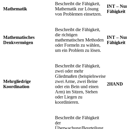
Beschreibt die Fähigkeit,
INT – Num
Mathematik
Mathematik zur Lösung
Fähigkeit
von Problemen einsetzen.
Beschreibt die Fähigkeit,
die richtigen
Mathematisches
INT – Num
mathematischen Methoden
Denkvermögen
Fähigkeit
oder Formeln zu wählen,
um ein Problem zu lösen.
Beschreibt die Fähigkeit,
zwei oder mehr
Gliedmaßen (beispielsweise
Mehrgliedrige
zwei Arme, zwei Beine
2HAND
Koordination
oder ein Bein und einen
Arm) im Sitzen, Stehen
oder Liegen zu
koordinieren.
Beschreibt die Fähigkeit
der
Überwachung/Beurteilung