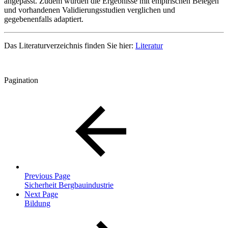
angepasst. Zudem wurden die Ergebnisse mit empirischen Belegen
und vorhandenen Validierungsstudien verglichen und
gegebenenfalls adaptiert.
Das Literaturverzeichnis finden Sie hier:
Literatur
Pagination
Previous Page
Sicherheit Bergbauindustrie
Next Page
Bildung