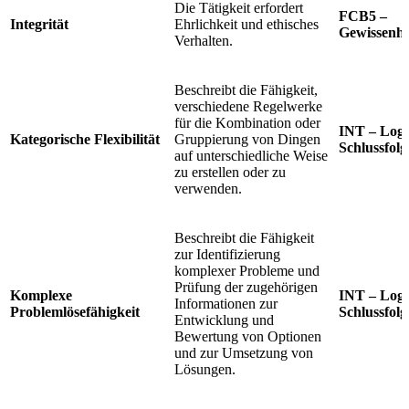
Die Tätigkeit erfordert
FCB5 –
Integrität
Ehrlichkeit und ethisches
Gewissenha
Verhalten.
Beschreibt die Fähigkeit,
verschiedene Regelwerke
für die Kombination oder
INT – Logi
Kategorische Flexibilität
Gruppierung von Dingen
Schlussfolg
auf unterschiedliche Weise
zu erstellen oder zu
verwenden.
Beschreibt die Fähigkeit
zur Identifizierung
komplexer Probleme und
Prüfung der zugehörigen
Komplexe
INT – Logi
Informationen zur
Problemlösefähigkeit
Schlussfolg
Entwicklung und
Bewertung von Optionen
und zur Umsetzung von
Lösungen.