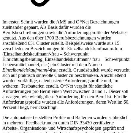
Im ersten Schritt wurden die AMS und O*Net Bezeichnungen
zueinander gepaart. Als Basis dafür wurden die
Berufsbeschreibungen sowie die Anforderungsprofile der Websites
genutzt. Aus den über 1700 Berufsbezeichnungen wurden
anschließend 631 Cluster erstellt. Beispielsweise wurde aus 15
verschiedenen Bezeichnungen für Einzelhandelskaufmann/-frau
(Einzelhandelskaufmann/-frau – Schwerpunkt
Einrichtungsberatung, Einzelhandelskauf­mann/-frau – Schwerpunkt
Lebensmittelhandel, etc.) ein Cluster mit dem Namen
Einzelhandelskaufmann/-frau
erstellt. Grundsätzlich wurde versucht,
sich auf praktisch sinnvolle Cluster zu beschränken. Anschließend
wurden vorläufige, datenbasierte Anforderungsprofile und, im
weiteren, Testbatterien erstellt. O*Net vergibt für sämtliche
Anforderungen pro Beruf einen Wert zwischen 0 und 1. Dieser soll
aussagen, wie wichtig diese Anforderung für den Beruf ist. Für die
Anforderungsprofile wurden alle Anforderungen, deren Wert im 60.
Perzentil liegt, berücksichtigt.
Die automatisiert erstellten Profile und Batterien wurden schließlich
in mehreren Feedbackrunden durch DIN 33430 zertifizierte
Arbeits-, Organisations- und Wirtschaftspsychologen geprüft und