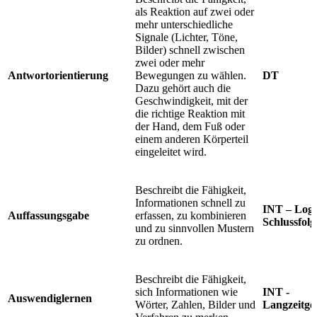
als Reaktion auf zwei oder
mehr unterschiedliche
Signale (Lichter, Töne,
Bilder) schnell zwischen
zwei oder mehr
Antwortorientierung
Bewegungen zu wählen.
DT
Dazu gehört auch die
Geschwindigkeit, mit der
die richtige Reaktion mit
der Hand, dem Fuß oder
einem anderen Körperteil
eingeleitet wird.
Beschreibt die Fähigkeit,
Informationen schnell zu
INT – Logi
Auffassungsgabe
erfassen, zu kombinieren
Schlussfolg
und zu sinnvollen Mustern
zu ordnen.
Beschreibt die Fähigkeit,
sich Informationen wie
INT -
Auswendiglernen
Wörter, Zahlen, Bilder und
Langzeitge