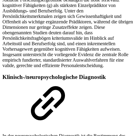
kognitiver Fähigkeiten (g) als stärksten Einzelprädiktor von
Ausbildungs- und Berufserfolg. Unter den
Persönlichkeitsmerkmalen zeigen sich Gewissenhaftigkeit und
Offenheit als wichtige ergänzende Prädiktoren, während die übrigen
Dimensionen nur geringe Zusatzeffekte zeigen. Diese
obengenannten Studien deuten darauf hin, dass
Persönlichkeitsfragbögen kriteriumsvalide im Hinblick auf
Arbeitsstil und Berufserfolg sind, und einen inkrementellen
Vorhersagewert gegenüber kognitiven Fähigkeiten aufweisen.
Insgesamt unterstreicht die vorliegende Evidenz die zentrale Rolle
empirisch fundierter, standardisierter Auswahlverfahren für eine
valide, gerechte und effiziente Personalentscheidung.
Klinisch-/neuropsychologische Diagnostik
In der neuropsychologischen Diagnostik ist die Bestimmung des