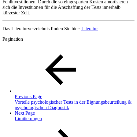
Fehlinvestitionen. Durch die so eingesparten Kosten amortisieren
sich die Investitionen für die Anschaffung der Tests innerhalb
kürzester Zeit.
Das Literaturverzeichnis finden Sie hier:
Literatur
Pagination
Previous Page
Vorteile psychologischer Tests in der Eignungsbeurteilung &
psychologischen Diagnostik
Next Page
Limitierungen