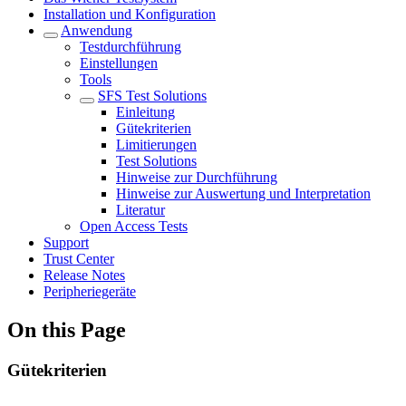
Installation und Konfiguration
Anwendung
Testdurchführung
Einstellungen
Tools
SFS Test Solutions
Einleitung
Gütekriterien
Limitierungen
Test Solutions
Hinweise zur Durchführung
Hinweise zur Auswertung und Interpretation
Literatur
Open Access Tests
Support
Trust Center
Release Notes
Peripheriegeräte
On this Page
Gütekriterien