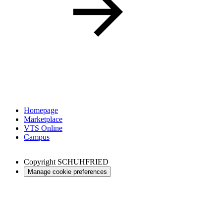
Homepage
Marketplace
VTS Online
Campus
Copyright
SCHUHFRIED
Manage cookie preferences