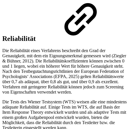
Reliabilität
Die Reliabilität eines Verfahrens beschreibt den Grad der
Genauigkeit, mit dem ein Eignungsmerkmal gemessen wird (Ziegler
& Bühner, 2012). Die Reliabilitätskoeffizienten können zwischen 0
und 1 liegen, wobei ein höherer Wert für höhere Genauigkeit steht.
Nach den Testbegutachtungsrichtlinien der European Federation of
Psychologists‘ Associations (EFPA, 2025) gelten Reliabilitätswerte
über 0,7 als adäquat, über 0,8 als gut, und über 0,9 als exzellent.
Verfahren mit geringerer Reliabilität können jedoch zum Screening
von Eigenschaften verwendet werden.
Die Tests des Wiener Testsystem (WTS) weisen alle eine mindestens
adäquate Reliabilität auf. Einige Tests im WTS, die auf Basis der
Item Response Theory entwickelt wurden und als adaptive Tests mit
einem großen Aufgabenpool entwickelt wurden, bieten die
Möglichkeit, dass die Reliabilität durch den Testleiter bzw. die
Testleiterin eingestellt werden kann.