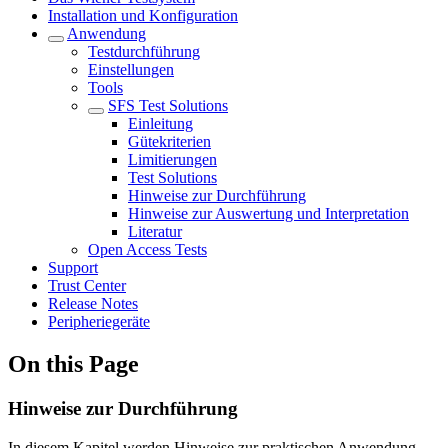
Installation und Konfiguration
Anwendung
Testdurchführung
Einstellungen
Tools
SFS Test Solutions
Einleitung
Gütekriterien
Limitierungen
Test Solutions
Hinweise zur Durchführung
Hinweise zur Auswertung und Interpretation
Literatur
Open Access Tests
Support
Trust Center
Release Notes
Peripheriegeräte
On this Page
Hinweise zur Durchführung
In diesem Kapitel werden Hinweise zur praktischen Anwendung