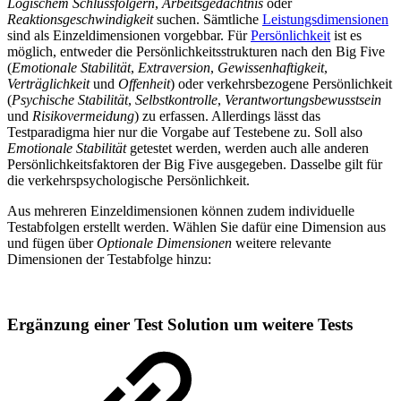
Logischem Schlussfolgern
,
Arbeitsgedächtnis
oder
Reaktionsgeschwindigkeit
suchen. Sämtliche
Leistungsdimensionen
sind als Einzeldimensionen vorgebbar. Für
Persönlichkeit
ist es
möglich, entweder die Persönlichkeitsstrukturen nach den Big Five
(
Emotionale
Stabilität
,
Extraversion
,
Gewissenhaftigkeit
,
Verträglichkeit
und
Offenheit
) oder verkehrsbezogene Persönlichkeit
(
Psychische
Stabilität
,
Selbstkontrolle
,
Verantwortungsbewusstsein
und
Risikovermeidung
) zu erfassen. Allerdings lässt das
Testparadigma hier nur die Vorgabe auf Testebene zu. Soll also
Emotionale
Stabilität
getestet werden, werden auch alle anderen
Persönlichkeitsfaktoren der Big Five ausgegeben. Dasselbe gilt für
die verkehrspsychologische Persönlichkeit.
Aus mehreren Einzeldimensionen können zudem individuelle
Testabfolgen erstellt werden. Wählen Sie dafür eine Dimension aus
und fügen über
Optionale Dimensionen
weitere relevante
Dimensionen der Testabfolge hinzu:
Ergänzung einer Test Solution um weitere Tests