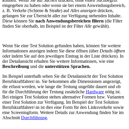
können. Wenn Sie auf
Suchen
drücken, ohne einen Suchbegriff
eingegeben zu haben oder wenn sie bei einem Anwendungsbereich,
z. B. Verkehr (Schiene & Straße) auf
Alles anzeigen
drücken,
gelangen Sie zur Übersicht aller zur Verfügung stehenden Inhalte.
Diese können Sie
nach Anwendungsbereichen filtern
(die Filter
finden Sie oberhalb, im Beispiel ist der Filter
Alle
gewählt).
Wenn Sie eine Test Solution gefunden haben, können Sie weitere
Informationen anzeigen indem Sie diese öffnen (über
Details öffnen
oder indem Sie auf den jeweiligen Eintrag in der Liste drücken). In
der Detailansicht erhalten Sie weitere Informationen, wie eine
Beschreibung
und die
unterstützen Sprachen.
Im Beispiel unterhalb sehen Sie die Detailansicht der Test Solution
Berufskraftfahrer/-in. Sie bekommen alle Dimensionen angezeigt,
die erfasst werden, wie lange die Testung ungefähr dauert und ob
für die Durchführung der Testung zusätzliche
Hardware
nötig ist.
Bei einigen Test Solution stehen alternative Formen bzw. Varianten
einer Test Solution zur Verfügung. Im Beispiel der Test Solution
Berufskraftfahrer/-in ist dies eine Form für den Linksverkehr sowie
eine Screeningform. Weitere Details zur Anwendung finden Sie im
Abschnitt
Durchführung
.