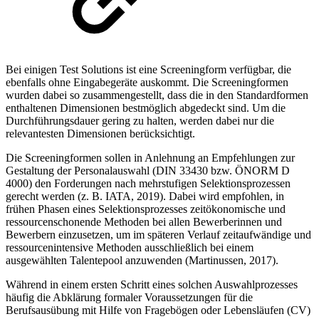
Bei einigen Test Solutions ist eine Screeningform verfügbar, die
ebenfalls ohne Eingabegeräte auskommt. Die Screeningformen
wurden dabei so zusammengestellt, dass die in den Standardformen
enthaltenen Dimensionen bestmöglich abgedeckt sind. Um die
Durchführungsdauer gering zu halten, werden dabei nur die
relevantesten Dimensionen berücksichtigt.
Die Screeningformen sollen in Anlehnung an Empfehlungen zur
Gestaltung der Personalauswahl (DIN 33430 bzw. ÖNORM D
4000) den Forderungen nach mehrstufigen Selektionsprozessen
gerecht werden (z. B. IATA, 2019). Dabei wird empfohlen, in
frühen Phasen eines Selektionsprozesses zeitökonomische und
ressourcenschonende Methoden bei allen Bewerberinnen und
Bewerbern einzusetzen, um im späteren Verlauf zeitaufwändige und
ressourcenintensive Methoden ausschließlich bei einem
ausgewählten Talentepool anzuwenden (Martinussen, 2017).
Während in einem ersten Schritt eines solchen Auswahlprozesses
häufig die Abklärung formaler Voraussetzungen für die
Berufsausübung mit Hilfe von Fragebögen oder Lebensläufen (CV)