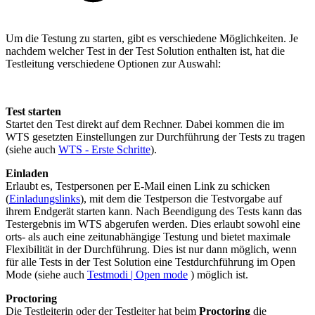
Um die Testung zu starten, gibt es verschiedene Möglichkeiten. Je
nachdem welcher Test in der Test Solution enthalten ist, hat die
Testleitung verschiedene Optionen zur Auswahl:
Test starten
Startet den Test direkt auf dem Rechner. Dabei kommen die im
WTS gesetzten Einstellungen zur Durchführung der Tests zu tragen
(siehe auch
WTS - Erste Schritte
).
Einladen
Erlaubt es, Testpersonen per E-Mail einen Link zu schicken
(
Einladungslinks
), mit dem die Testperson die Testvorgabe auf
ihrem Endgerät starten kann. Nach Beendigung des Tests kann das
Testergebnis im WTS abgerufen werden. Dies erlaubt sowohl eine
orts- als auch eine zeitunabhängige Testung und bietet maximale
Flexibilität in der Durchführung. Dies ist nur dann möglich, wenn
für alle Tests in der Test Solution eine Testdurchführung im Open
Mode (siehe auch
Testmodi | Open mode
) möglich ist.
Proctoring
Die Testleiterin oder der Testleiter hat beim
Proctoring
die