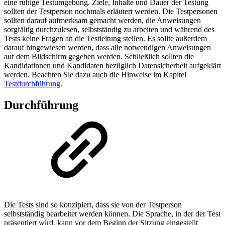
eine ruhige Testumgebung. Ziele, Inhalte und Dauer der Testung
sollten der Testperson nochmals erläutert werden. Die Testpersonen
sollten darauf aufmerksam gemacht werden, die Anweisungen
sorgfältig durchzulesen, selbstständig zu arbeiten und während des
Tests keine Fragen an die Testleitung stellen. Es sollte außerdem
darauf hingewiesen werden, dass alle notwendigen Anweisungen
auf dem Bildschirm gegeben werden. Schließlich sollten die
Kandidatinnen und Kandidaten bezüglich Datensicherheit aufgeklärt
werden. Beachten Sie dazu auch die Hinweise im Kapitel
Testdurchführung
.
Durchführung
Die Tests sind so konzipiert, dass sie von der Testperson
selbstständig bearbeitet werden können. Die Sprache, in der der Test
präsentiert wird, kann vor dem Beginn der Sitzung eingestellt