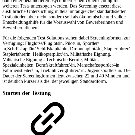
dann einer detaillierteren psychometrischen Untersuchung mit
weiteren Tests unterzogen werden. Das Screening ersetzt diese
ausführliche Untersuchung mittels umfangreicher standardisierter
Testbatterien aber nicht, sondern soll als ökonomische und valide
Entscheidungshilfe für die Vorauswahl von Bewerberinnen und
Bewerbern dienen.
Für die folgenden Test Solutions stehen dabei Screeningformen zur
Verfügung: Fluglotse/Fluglotsin, Pilot/-in, Sportler/-
in,Schiffskapitän/ Schiffskapitänin, Drohnenpilot/-in, Staplerfahrer/
Staplerfahrerin, Helikopterpilot/-in, Militärische Eignung,
Militärische Eignung - Technische Berufe, Militär -
Spezialeinheiten, Berufskraftfahrer/-in, Manschaftssportler/-in,
Fahrdienstleiter/-in, Triebfahrzeugführer/-in, Jugendsportler/-in. Die
Dauer der Screeningformen liegt zwischen 22 und 40 Minuten und
ist deutlich kürzer als die, der jeweiligen Standardform.
Starten der Testung