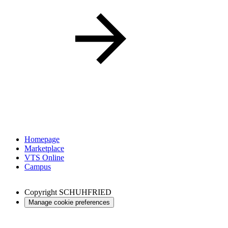
Homepage
Marketplace
VTS Online
Campus
Copyright
SCHUHFRIED
Manage cookie preferences