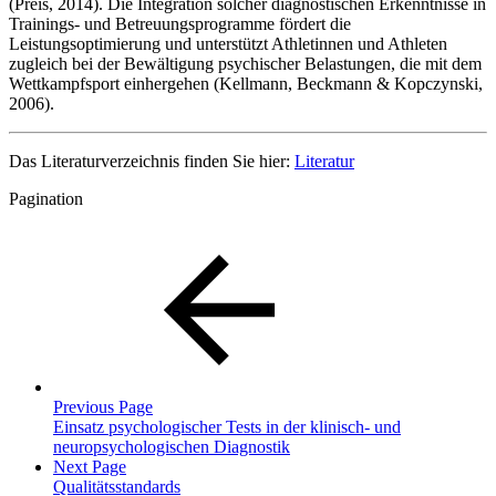
(Preis, 2014). Die Integration solcher diagnostischen Erkenntnisse in
Trainings- und Betreuungsprogramme fördert die
Leistungsoptimierung und unterstützt Athletinnen und Athleten
zugleich bei der Bewältigung psychischer Belastungen, die mit dem
Wettkampfsport einhergehen (Kellmann, Beckmann & Kopczynski,
2006).
Das Literaturverzeichnis finden Sie hier:
Literatur
Pagination
Previous Page
Einsatz psychologischer Tests in der klinisch- und
neuropsychologischen Diagnostik
Next Page
Qualitätsstandards