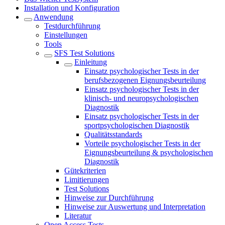
Installation und Konfiguration
Anwendung
Testdurchführung
Einstellungen
Tools
SFS Test Solutions
Einleitung
Einsatz psychologischer Tests in der
berufsbezogenen Eignungsbeurteilung
Einsatz psychologischer Tests in der
klinisch- und neuropsychologischen
Diagnostik
Einsatz psychologischer Tests in der
sportpsychologischen Diagnostik
Qualitätsstandards
Vorteile psychologischer Tests in der
Eignungsbeurteilung & psychologischen
Diagnostik
Gütekriterien
Limitierungen
Test Solutions
Hinweise zur Durchführung
Hinweise zur Auswertung und Interpretation
Literatur
Open Access Tests