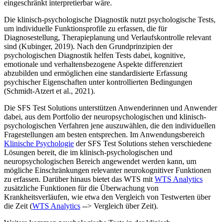
eingeschränkt interpretierbar wäre.
Die klinisch-psychologische Diagnostik nutzt psychologische Tests,
um individuelle Funktionsprofile zu erfassen, die für
Diagnosestellung, Therapieplanung und Verlaufskontrolle relevant
sind (Kubinger, 2019). Nach den Grundprinzipien der
psychologischen Diagnostik helfen Tests dabei, kognitive,
emotionale und verhaltensbezogene Aspekte differenziert
abzubilden und ermöglichen eine standardisierte Erfassung
psychischer Eigenschaften unter kontrollierten Bedingungen
(Schmidt-Atzert et al., 2021).
Die SFS Test Solutions unterstützen Anwenderinnen und Anwender
dabei, aus dem Portfolio der neuropsychologischen und klinisch-
psychologischen Verfahren jene auszuwählen, die den individuellen
Fragestellungen am besten entsprechen. Im Anwendungsbereich
Klinische Psychologie
der SFS Test Solutions stehen verschiedene
Lösungen bereit, die im klinisch-psychologischen und
neuropsychologischen Bereich angewendet werden kann, um
mögliche Einschränkungen relevanter neurokognitiver Funktionen
zu erfassen. Darüber hinaus bietet das WTS mit
WTS Analytics
zusätzliche Funktionen für die Überwachung von
Krankheitsverläufen, wie etwa den Vergleich von Testwerten über
die Zeit (
WTS Analytics
--> Vergleich über Zeit).