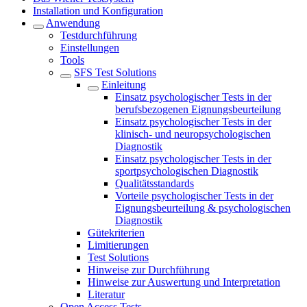
Installation und Konfiguration
Anwendung
Testdurchführung
Einstellungen
Tools
SFS Test Solutions
Einleitung
Einsatz psychologischer Tests in der
berufsbezogenen Eignungsbeurteilung
Einsatz psychologischer Tests in der
klinisch- und neuropsychologischen
Diagnostik
Einsatz psychologischer Tests in der
sportpsychologischen Diagnostik
Qualitätsstandards
Vorteile psychologischer Tests in der
Eignungsbeurteilung & psychologischen
Diagnostik
Gütekriterien
Limitierungen
Test Solutions
Hinweise zur Durchführung
Hinweise zur Auswertung und Interpretation
Literatur
Open Access Tests