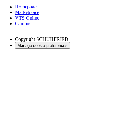
Homepage
Marketplace
VTS Online
Campus
Copyright
SCHUHFRIED
Manage cookie preferences