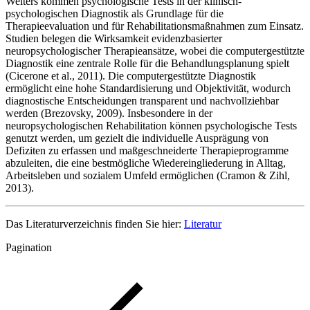
Weiters kommen psychologische Tests in der klinisch-
psychologischen Diagnostik als Grundlage für die
Therapieevaluation und für Rehabilitationsmaßnahmen zum Einsatz.
Studien belegen die Wirksamkeit evidenzbasierter
neuropsychologischer Therapieansätze, wobei die computergestützte
Diagnostik eine zentrale Rolle für die Behandlungsplanung spielt
(Cicerone et al., 2011). Die computergestützte Diagnostik
ermöglicht eine hohe Standardisierung und Objektivität, wodurch
diagnostische Entscheidungen transparent und nachvollziehbar
werden (Brezovsky, 2009). Insbesondere in der
neuropsychologischen Rehabilitation können psychologische Tests
genutzt werden, um gezielt die individuelle Ausprägung von
Defiziten zu erfassen und maßgeschneiderte Therapieprogramme
abzuleiten, die eine bestmögliche Wiedereingliederung in Alltag,
Arbeitsleben und sozialem Umfeld ermöglichen (Cramon & Zihl,
2013).
Das Literaturverzeichnis finden Sie hier:
Literatur
Pagination