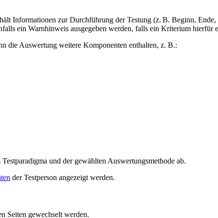
thält Informationen zur Durchführung der Testung (z. B. Beginn, Ende, 
lls ein Warnhinweis ausgegeben werden, falls ein Kriterium hierfür erf
kann die Auswertung weitere Komponenten enthalten, z. B.:
m Testparadigma und der gewählten Auswertungsmethode ab.
ten
der Testperson angezeigt werden.
en Seiten gewechselt werden.