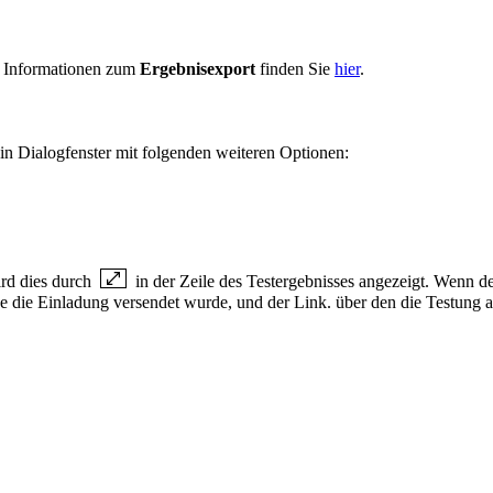
re Informationen zum
Ergebnisexport
finden Sie
hier
.
n Dialogfenster mit folgenden weiteren Optionen:
ird dies durch
in der Zeile des Testergebnisses angezeigt. Wenn d
e die Einladung versendet wurde, und der Link. über den die Testung 