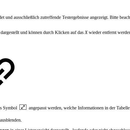
 und ausschließlich zutreffende Testergebnisse angezeigt. Bitte beacht
x dargestellt und können durch Klicken auf das
X
wieder entfernt werden
das Symbol
angepasst werden, welche Informationen in der Tabelle
 ausblenden.