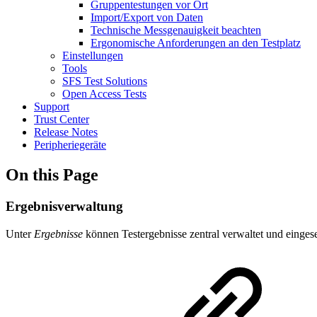
Gruppentestungen vor Ort
Import/Export von Daten
Technische Messgenauigkeit beachten
Ergonomische Anforderungen an den Testplatz
Einstellungen
Tools
SFS Test Solutions
Open Access Tests
Support
Trust Center
Release Notes
Peripheriegeräte
On this Page
Ergebnisverwaltung
Unter
Ergebnisse
können Testergebnisse zentral verwaltet und einges