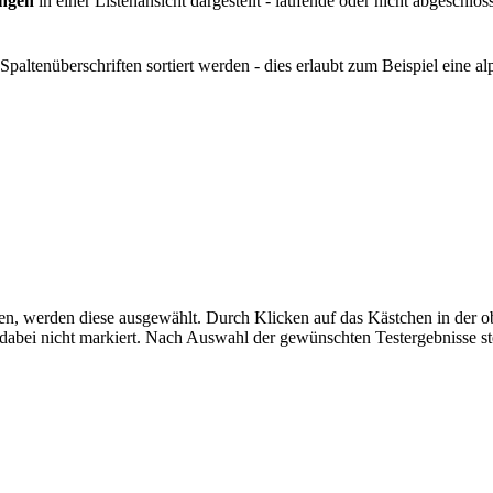
ungen
in einer Listenansicht dargestellt - laufende oder nicht abgesch
Spaltenüberschriften sortiert werden - dies erlaubt zum Beispiel eine a
n, werden diese ausgewählt. Durch Klicken auf das Kästchen in der ob
en dabei nicht markiert. Nach Auswahl der gewünschten Testergebnisse 