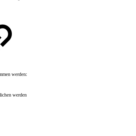
ommen werden:
glichen werden