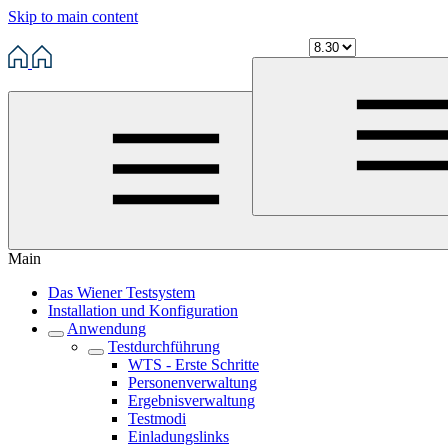
Skip to main content
Main
Das Wiener Testsystem
Installation und Konfiguration
Anwendung
Testdurchführung
WTS - Erste Schritte
Personenverwaltung
Ergebnisverwaltung
Testmodi
Einladungslinks