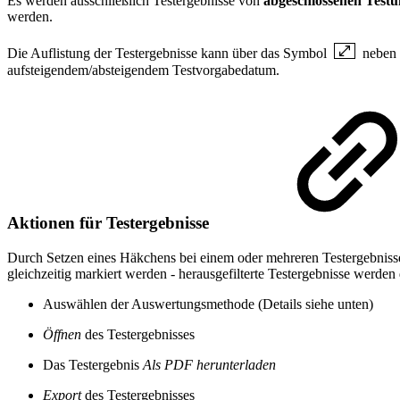
Es werden ausschließlich Testergebnisse von
abgeschlossenen Test
werden.
Die Auflistung der Testergebnisse kann über das Symbol
neben 
aufsteigendem/absteigendem Testvorgabedatum.
Aktionen für Testergebnisse
Durch Setzen eines Häkchens bei einem oder mehreren Testergebnisse
gleichzeitig markiert werden - herausgefilterte Testergebnisse werd
Auswählen der Auswertungsmethode (Details siehe unten)
Öffnen
des Testergebnisses
Das Testergebnis
Als PDF herunterladen
Export
des Testergebnisses