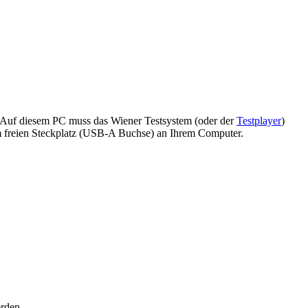
. Auf diesem PC muss das Wiener Testsystem (oder der
Testplayer
)
em freien Steckplatz (USB-A Buchse) an Ihrem Computer.
erden.