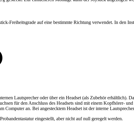
tick-Freiheitsgrade auf eine bestimmte Richtung verwendet. In den In
ternen Lautsprecher oder über ein Headset (als Zubehör erhältlich). 
uchsen für den Anschluss des Headsets sind mit einem Kopfhörer- un
am Computer an. Bei angestecktem Headset ist der interne Lautsprecher
robandentastatur eingestellt, aber nicht auf null geregelt werden.