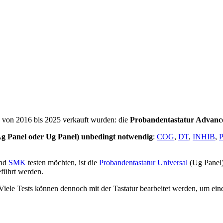
e von 2016 bis 2025 verkauft wurden: die
Probandentastatur Advanc
g Panel oder Ug Panel) unbedingt notwendig
:
COG
,
DT
,
INHIB
,
nd
SMK
testen möchten, ist die
Probandentastatur Universal
(Ug Panel
führt werden.
 Viele Tests können dennoch mit der Tastatur bearbeitet werden, um ei