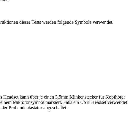
struktionen dieser Tests werden folgende Symbole verwendet.
Das Headset kann über je einen 3,5mm Klinkenstecker für Kopfhörer
d einem Mikrofonsymbol markiert. Falls ein USB-Headset verwendet
 der Probandentastatur abgeschaltet.