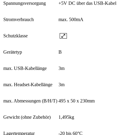
Spannungsversorgung
+5V DC über das USB-Kabel
Stromverbrauch
max. 500mA
Schutzklasse
Gerätetyp
B
max. USB-Kabellänge
3m
max. Headset-Kabellänge
3m
max. Abmessungen (B/H/T)
495 x 50 x 230mm
Gewicht (ohne Zubehör)
1,495kg
Lagertemperatur
-20 bis 60°C