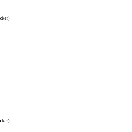
cker)
cker)