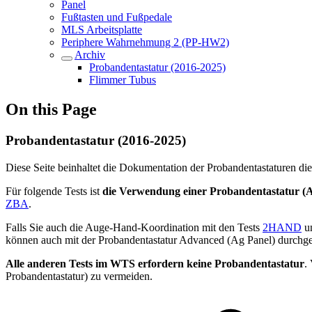
Panel
Fußtasten und Fußpedale
MLS Arbeitsplatte
Periphere Wahrnehmung 2 (PP-HW2)
Archiv
Probandentastatur (2016-2025)
Flimmer Tubus
On this Page
Probandentastatur (2016-2025)
Diese Seite beinhaltet die Dokumentation der Probandentastaturen di
Für folgende Tests ist
die Verwendung einer Probandentastatur (A
ZBA
.
Falls Sie auch die Auge-Hand-Koordination mit den Tests
2HAND
u
können auch mit der Probandentastatur Advanced (Ag Panel) durchge
Alle anderen Tests im WTS erfordern keine Probandentastatur
.
Probandentastatur) zu vermeiden.