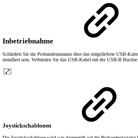
Inbetriebnahme
Schließen Sie die Probandentastatur über das mitgelieferte USB-Kab
installiert sein. Verbinden Sie das USB-Kabel mit der USB-B Buchse
Joystickschablonen
Die Joystickschablone wird wie dargestellt auf die Probandentastatu