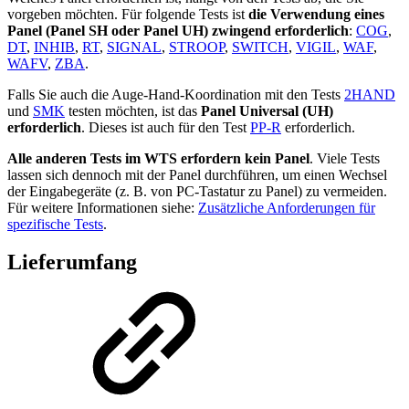
vorgeben möchten. Für folgende Tests ist
die Verwendung eines
Panel (Panel SH oder Panel UH) zwingend erforderlich
:
COG
,
DT
,
INHIB
,
RT
,
SIGNAL
,
STROOP
,
SWITCH
,
VIGIL
,
WAF
,
WAFV
,
ZBA
.
Falls Sie auch die Auge-Hand-Koordination mit den Tests
2HAND
und
SMK
testen möchten, ist das
Panel Universal (UH)
erforderlich
. Dieses ist auch für den Test
PP-R
erforderlich.
Alle anderen Tests im WTS erfordern kein Panel
. Viele Tests
lassen sich dennoch mit der Panel durchführen, um einen Wechsel
der Eingabegeräte (z. B. von PC-Tastatur zu Panel) zu vermeiden.
Für weitere Informationen siehe:
Zusätzliche Anforderungen für
spezifische Tests
.
Lieferumfang