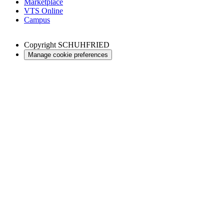
Marketplace
VTS Online
Campus
Copyright
SCHUHFRIED
Manage cookie preferences