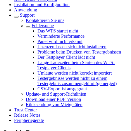
Installation und Konfiguration
Anwendung
Support
Kontaktieren Sie uns
Fehlersuche
Das WTS startet nicht
Verminderte Performance
Panel wird nicht erkannt
Lizenzen lassen sich nicht installieren
Probleme beim Drucken von Testergebnissen
Der Testplayer Client lädt nicht
Lange Ladezeiten beim Starten des WTS-
Testplayer Clients
Umlaute werden nicht korrekt importiert
Testergebnisse werden nicht zu einem
Testergebnis zusammengeführt (gemerged)
CSV-Export ist ausgegraut
Update- und Support-Richtlinien
Download einer PDF-Version
Rücksendung von Mietgeräten
Trust Center
Release Notes
Peripheriegeräte