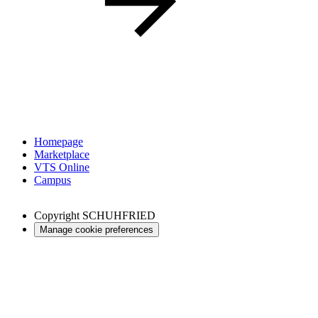
Homepage
Marketplace
VTS Online
Campus
Copyright
SCHUHFRIED
Manage cookie preferences