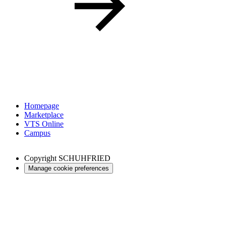
Homepage
Marketplace
VTS Online
Campus
Copyright
SCHUHFRIED
Manage cookie preferences